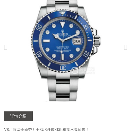
详情介绍
VS厂官网全新劳力士SUB丹东3135机蓝水鬼预售！