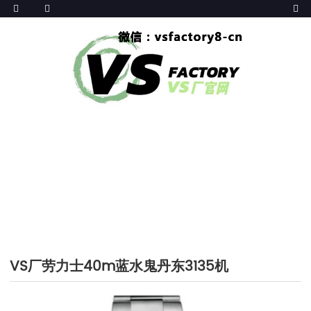
HOME
>>
产品大全
>>
VS厂劳力士
VS厂劳力士40m蓝水鬼丹东3135机