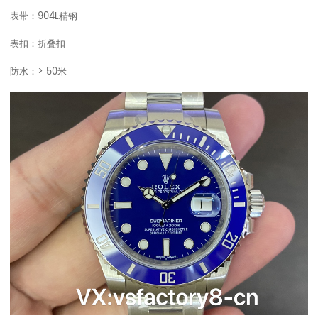
表带：904L精钢
表扣：折叠扣
防水：> 50米