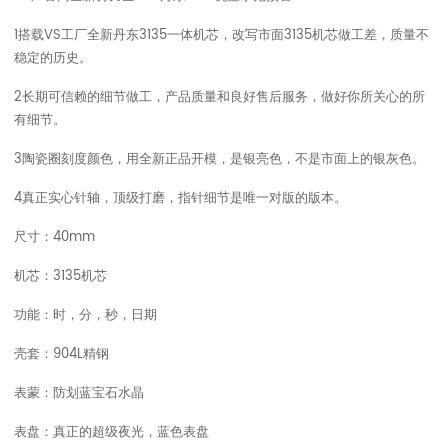
1搭载VS工厂全新丹东3135一体机芯，改写市面3135机芯做工差，质量不
稳定的历史。
2长期可信赖的细节做工，产品质量和良好售后服务，做好你所关心的所
有细节。
3陶瓷圈刻度颜色，用全新正品开模，是银亮色，不是市面上的银灰色。
4真正实心针轴，顶级打磨，指针细节是唯一对版的版本。
尺寸：40mm
机芯：3135机芯
功能：时，分，秒，日期
壳套：904L精钢
表蒙：防划蓝宝石水晶
表盘：真正的超级夜光，蓝色表盘