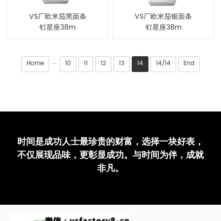
VS厂欧米茄黑面条
VS厂欧米茄银面条
钉星座38m
钉星座38m
Home
10
11
12
13
14
14/14
End
···
时间是成功人士最珍贵的财富，选择一块好表，
不仅展现品味，更彰显成功。与时间为伴，成就
非凡。