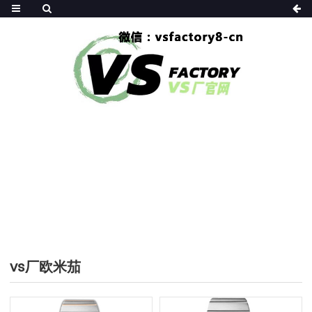
HOME
>>
产品大全
>>
VS厂欧米茄
vs厂欧米茄