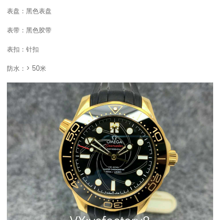
表盘：黑色表盘
表带：黑色胶带
表扣：针扣
防水：> 50米