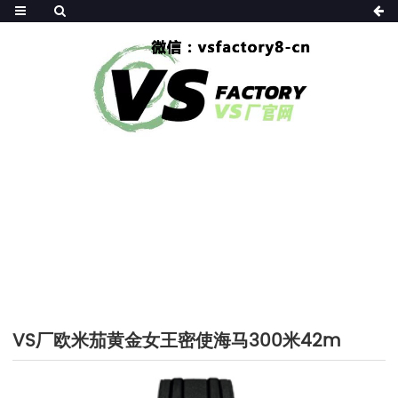
HOME
>>
产品大全
>>
VS厂欧米茄
VS厂欧米茄黄金女王密使海马300米42m