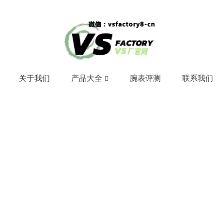
关于我们
产品大全
腕表评测
联系我们
HOME
>>
腕表评测