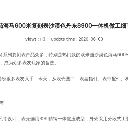
茄海马600米复刻表沙漠色丹东8900一体机做工
Views : 113
Update time : 2026-06-03
海马系列复刻表产品众多，特别是热门款的欧米茄沙漠色海马60
机，成为众多表友玩家的备选。
纷纷很多表友入手，今天，从表壳圈口、表盘指针、表带配件、
解析
mm尺寸设计，表壳选用316L精钢一体锻压成型，外壳采用分段