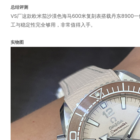
总结评测
VS厂这款欧米茄沙漠色海马600米复刻表搭载丹东890
工与稳定性完全够用，非常值得入手。
实物图