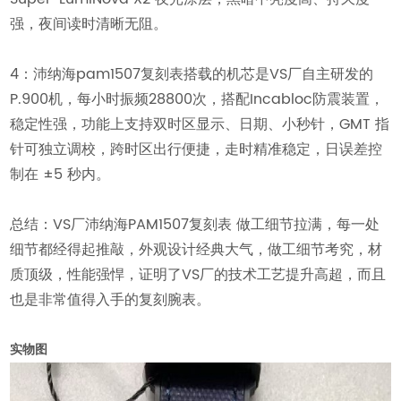
强，夜间读时清晰无阻。
4：沛纳海pam1507复刻表搭载的机芯是VS厂自主研发的
P.900机，每小时振频28800次，搭配Incabloc防震装置，
稳定性强，功能上支持双时区显示、日期、小秒针，GMT 指
针可独立调校，跨时区出行便捷，走时精准稳定，日误差控
制在 ±5 秒内。
总结：VS厂沛纳海PAM1507复刻表 做工细节拉满，每一处
细节都经得起推敲，外观设计经典大气，做工细节考究，材
质顶级，性能强悍，证明了VS厂的技术工艺提升高超，而且
也是非常值得入手的复刻腕表。
实物图