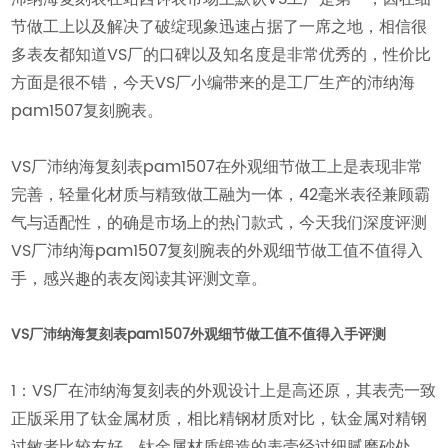
节做工上以及解决了破绽现象迅速占据了一席之地，相信很
多表友都知道VS厂的口碑以及知名度是非常优秀的，性价比
方面是很不错，今天VS厂小编带来的是工厂生产的沛纳海
pam1507复刻腕表。
VS厂沛纳海复刻表pam1507在外观细节做工上是表现非常
完善，轻量化材质与精致做工融为一体，42毫米表径兼顾霸
气与适配性，的确是市场上的热门款式，今天我们深度评测
VS厂沛纳海pam1507复刻腕表的外观细节做工值不值得入
手，感兴趣的表友阅读其评测文章。
VS厂沛纳海复刻表pam1507外观细节做工值不值得入手评测
1：VS厂在沛纳海复刻表的外观设计上是高还原，其表壳一致
正版采用了钛金属材质，相比精钢材质对比，钛金属对精钢
过敏者比较友好，钛金属材质锻造的表壳经过细腻磨砂处