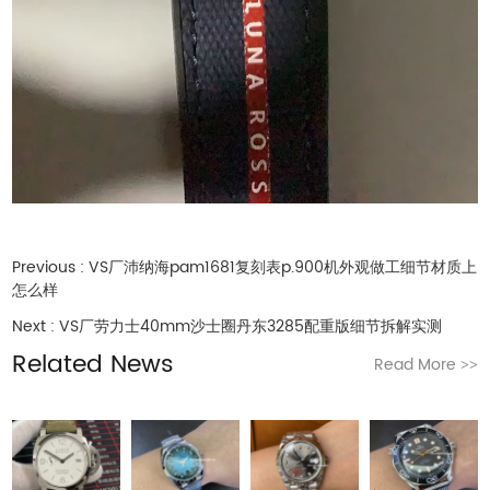
Previous :
VS厂沛纳海pam1681复刻表p.900机外观做工细节材质上
怎么样
Next :
VS厂劳力士40mm沙士圈丹东3285配重版细节拆解实测
Related News
Read More
>>