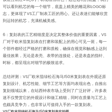
可以看到机芯的每一个细节，底盖上精美的雕花和LOGO标
志，更体现了VS工厂制表工匠的用心。还让表迷们能够欣赏
到运转的机芯，充满机械美感。
6：复刻表的工艺精细度是决定其整体价值的重要因素，VS
厂对于欧米茄复刻表在打磨和装配上的用心可见一斑，每一
个部件都经过严格的打磨和质检，确保在视觉和触感上达到
最佳效果，无论是表壳、表带的连接处，还是表盘的指针、
时标，都呈现出对细节的极致追求。
总结评测：VS厂欧米茄绿松石海马150米复刻表在外观还原
复刻设计、机芯性能、细节工艺等方面均表现出色，自推出
复刻领域以来，在站西钟表市场上受到了广泛好评，许多表
迷不仅赞赏它的外观设计和做工精细，同时在质量与工艺上
也颇具竞争力，也非常认可值得入手的一款复刻表。
VS厂欧米茄绿松石海马150米复刻表实拍图