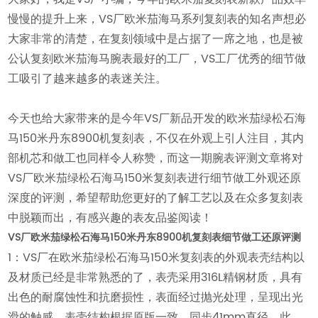
慢慢的提升上来，VS厂欧米茄海马系列复刻表的知名声想必
大家非常的清楚，在复刻领域中是占据了一席之地，也是被
公认复刻欧米茄海马腕表最好的工厂，VS工厂优秀的细节做
工吸引了越来越多的表迷关注。
今天也给大家带来的是今年VS厂新品开发的欧米茄绿松石海
马150米丹东8900机复刻表，不仅在外观上引人注目，其内
部机芯和做工也同样令人称赞，而这一期腕表评测文章将对
VS厂欧米茄绿松石海马150米复刻表进行细节做工外观还原
深度的评测，希望帮助您更好的了解工艺以及在众多复刻表
中脱颖而出，有感兴趣的表友品鉴阅读！
VS厂欧米茄绿松石海马150米丹东8900机复刻表细节做工还原评测
1：VS厂在欧米茄绿松石海马150米复刻表的外观表壳结构以
及材质已经是非常熟悉的了，表壳采用316L精钢材质，具有
出色的耐腐蚀性和抗磨损性，表面经过抛光处理，呈现出光
滑的触感，表壳结构根据原版一致，同步41mm直径，此