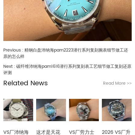
Previous :
精钢白盘沛纳海pam2223潜行系列复刻腕表细节做工还
原的怎么样
Next :
碳纤维沛纳海pam1616潜行系列复刻表工艺细节做工复刻还原
评测
Related News
Read More
>>
VS厂沛纳海
这才是天花
VS厂劳力士
2026 VS厂升