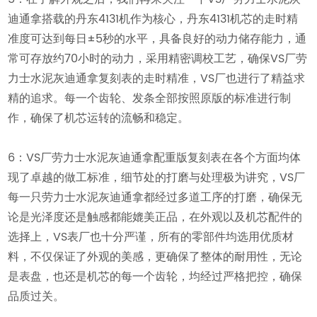
迪通拿搭载的丹东4131机作为核心，丹东4131机芯的走时精
准度可达到每日±5秒的水平，具备良好的动力储存能力，通
常可存放约70小时的动力，采用精密调校工艺，确保VS厂劳
力士水泥灰迪通拿复刻表的走时精准，VS厂也进行了精益求
精的追求。每一个齿轮、发条全部按照原版的标准进行制
作，确保了机芯运转的流畅和稳定。
6：VS厂劳力士水泥灰迪通拿配重版复刻表在各个方面均体
现了卓越的做工标准，细节处的打磨与处理极为讲究，VS厂
每一只劳力士水泥灰迪通拿都经过多道工序的打磨，确保无
论是光泽度还是触感都能媲美正品，在外观以及机芯配件的
选择上，VS表厂也十分严谨，所有的零部件均选用优质材
料，不仅保证了外观的美感，更确保了整体的耐用性，无论
是表盘，也还是机芯的每一个齿轮，均经过严格把控，确保
品质过关。