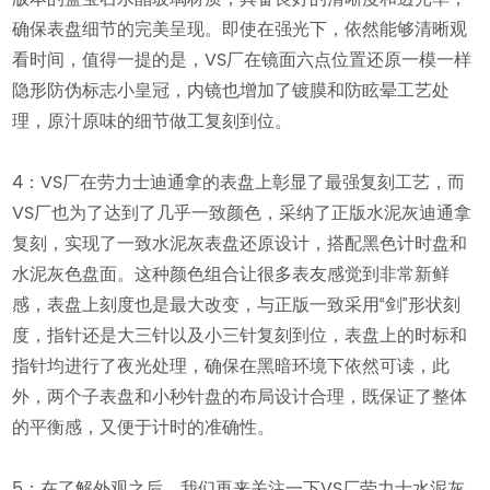
确保表盘细节的完美呈现。即使在强光下，依然能够清晰观
看时间，值得一提的是，VS厂在镜面六点位置还原一模一样
隐形防伪标志小皇冠，内镜也增加了镀膜和防眩晕工艺处
理，原汁原味的细节做工复刻到位。
4：VS厂在劳力士迪通拿的表盘上彰显了最强复刻工艺，而
VS厂也为了达到了几乎一致颜色，采纳了正版水泥灰迪通拿
复刻，实现了一致水泥灰表盘还原设计，搭配黑色计时盘和
水泥灰色盘面。这种颜色组合让很多表友感觉到非常新鲜
感，表盘上刻度也是最大改变，与正版一致采用“剑”形状刻
度，指针还是大三针以及小三针复刻到位，表盘上的时标和
指针均进行了夜光处理，确保在黑暗环境下依然可读，此
外，两个子表盘和小秒针盘的布局设计合理，既保证了整体
的平衡感，又便于计时的准确性。
5：在了解外观之后，我们再来关注一下VS厂劳力士水泥灰