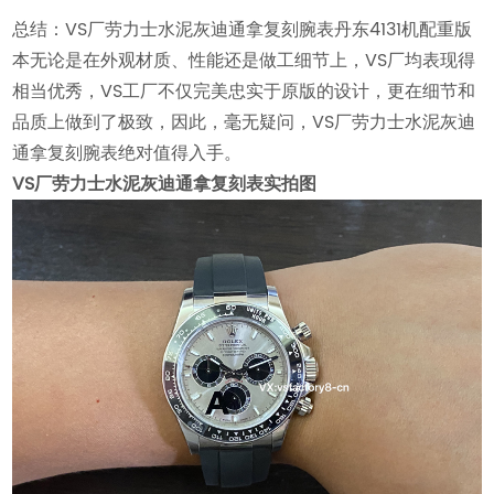
总结：VS厂劳力士水泥灰迪通拿复刻腕表丹东4131机配重版
本无论是在外观材质、性能还是做工细节上，VS厂均表现得
相当优秀，VS工厂不仅完美忠实于原版的设计，更在细节和
品质上做到了极致，因此，毫无疑问，VS厂劳力士水泥灰迪
通拿复刻腕表绝对值得入手。
VS厂劳力士水泥灰迪通拿复刻表实拍图