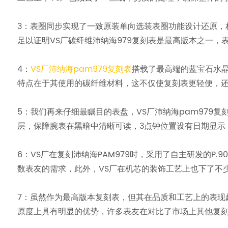
3：表圈同步实现了一致原装单向选装表圈功能设计还原，
足以证明VS厂碳纤维沛纳海979复刻表是最高版本之一，
4：
VS厂沛纳海pam979复刻表
搭载了最高端的蓝宝石水晶
特点在于其使用的碳纤维材料，这不仅使复刻表更轻便，
5：我们再来仔细最瞩目的表盘，VS厂沛纳海pam979复刻
层，保障腕表在黑暗中清晰可读，3点钟位置设有日期显示
6：VS厂在复刻沛纳海PAM979时，采用了自主研发的
数表友的需求，此外，VS厂在机芯的装饰工艺上也下了不
7：虽然作为最高版本复刻表，但其在品质和工艺上的表现
原度上具有明显的优势，许多表友在对比了市场上其他复刻