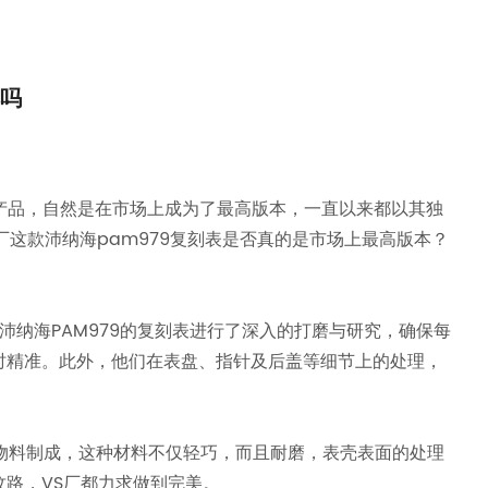
本吗
力产品，自然是在市场上成为了最高版本，一直以来都以其独
厂这款沛纳海pam979复刻表是否真的是市场上最高版本？
！
沛纳海PAM979的复刻表进行了深入的打磨与研究，确保每
走时精准。此外，他们在表盘、指针及后盖等细节上的处理，
维复合物料制成，这种材料不仅轻巧，而且耐磨，表壳表面的处理
路，VS厂都力求做到完美。