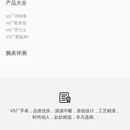
产品大全
vs厂沛纳海
vs厂欧米茄
vs厂劳力士
VS厂爱披AP
腕表评测
VS厂手表，品质优良，源源不断，原创设计，工艺精湛，
时尚动人，款款精选，非凡选择。